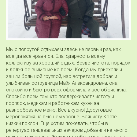
Мы с подругой отдыхаем здесь не первый раз, как
всегда все нравится. Благодарность всему
коллективу за хороший отдых. Везде чистота, порядок
и должное внимание ко всем. Когда мы приехали и
зашли большой группой, нас встретила добрая и
улыбчивая сотрудница Майя Александровна, она
спокойно и быстро всех оформила и всё объяснила.
Спасибо всем тем, кто поддерживает чистоту и
порядок, медикам и работникам кухни за
разнообразное меню. Все вкусно! Досуговые
мероприятия на высшем уровне. Баянисту Косте
низкий поклон. Еще хотим пожелать, чтобы в
репертуар танцевальных вечеров добавили не много
вальса и плясовых. Желаем, чтобы у вас всегда так