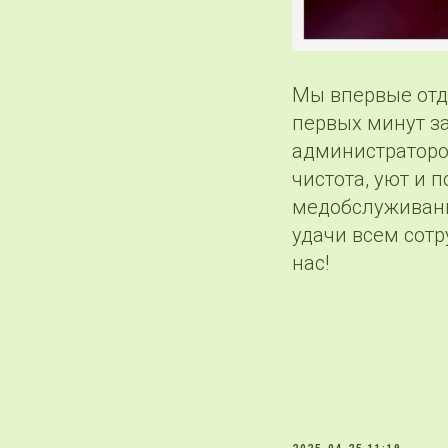
Мы впервые отд
первых минут з
администраторов
чистота, уют и 
медобслуживани
удачи всем сотр
нас!