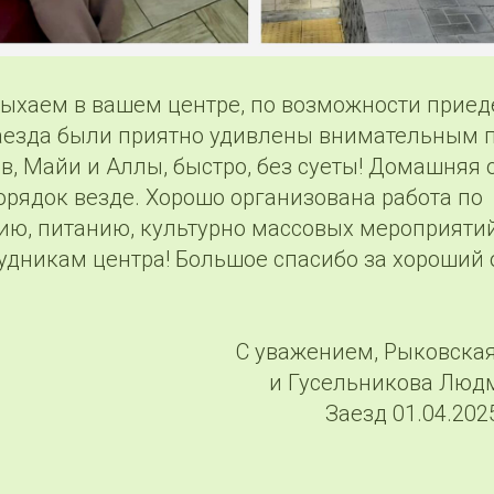
ыхаем в вашем центре, по возможности приед
аезда были приятно удивлены внимательным
, Майи и Аллы, быстро, без суеты! Домашняя 
порядок везде. Хорошо организована работа по
ю, питанию, культурно массовых мероприятий
удникам центра! Большое спасибо за хороший о
С уважением, Рыковская
и Гусельникова Люд
Заезд 01.04.2025