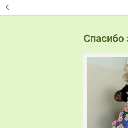
>-->
Спасибо 