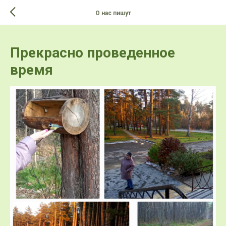
>-->
О нас пишут
Прекрасно проведенное
время