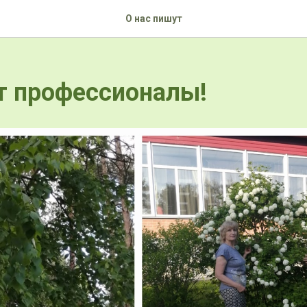
О нас пишут
т профессионалы!