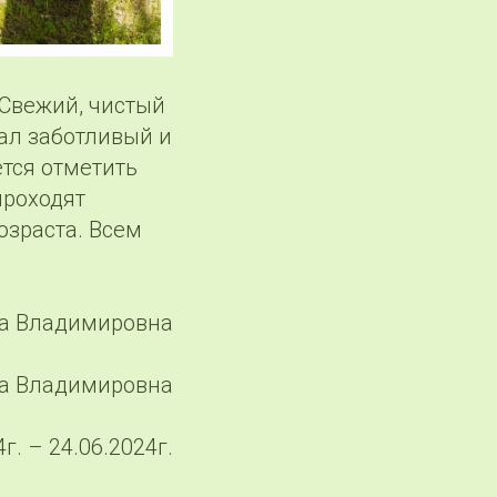
 Свежий, чистый
нал заботливый и
тся отметить
проходят
озраста. Всем
са Владимировна
на Владимировна
г. – 24.06.2024г.