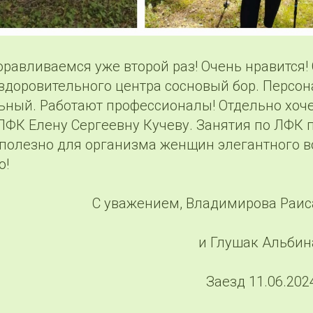
равливаемся уже второй раз! Очень нравится!
оздоровительного центра сосновый бор. Персо
ьный. Работают профессионалы! Отдельно хоче
ЛФК Елену Сергеевну Кучеву. Занятия по ЛФК 
 полезно для организма женщин элегантного в
о!
С уважением, Владимирова Раи
и Глушак Альби
Заезд 11.06.2024