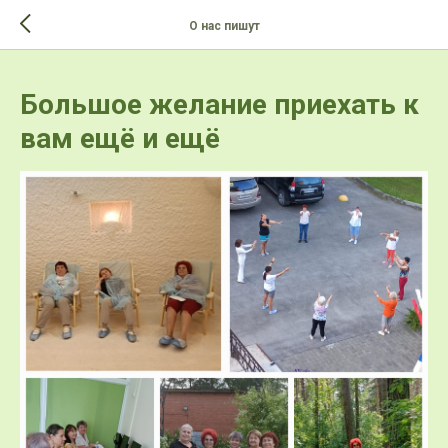
>-->
О нас пишут
Большое желание приехать к
вам ещё и ещё