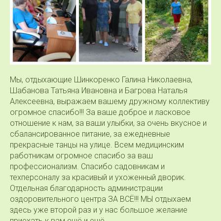
Мы, отдыхающие Шинкоренко Галина Николаевна,
Шабанова Татьяна Ивановна и Багрова Наталья
Алексеевна, выражаем вашему дружному коллективу
огромное спасибо!!! За ваше доброе и ласковое
отношение к нам, за ваши улыбки, за очень вкусное и
сбалансированное питание, за ежедневные
прекрасные танцы на улице. Всем медицинским
работникам огромное спасибо за ваш
профессионализм. Спасибо садовникам и
техперсоналу за красивый и ухоженный дворик.
Отдельная благодарность администрации
оздоровительного центра ЗА ВСЁ!!! МЫ отдыхаем
здесь уже второй раз и у нас большое желание
приехать к вам ещё и ещё.......