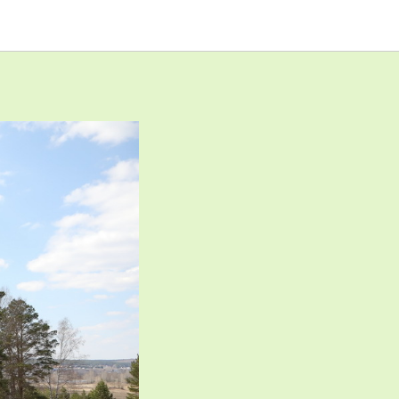
лянино