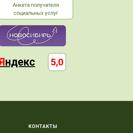
Анкета получателя
социальных услуг
Я
ндекс
5,0
КОНТАКТЫ