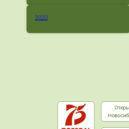
2020
Откр
Новосиб