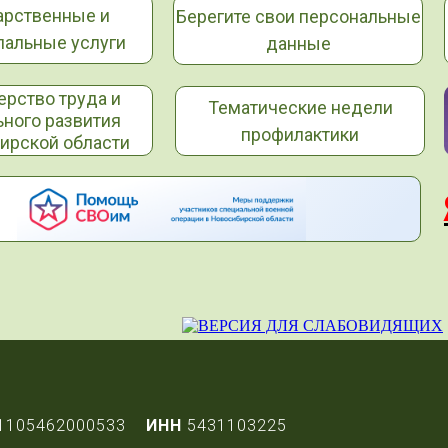
арственные и
Берегите свои персональные
альные услуги
данные
ерство труда и
Тематические недели
ьного развития
профилактики
ирской области
1105462000533
ИНН
5431103225