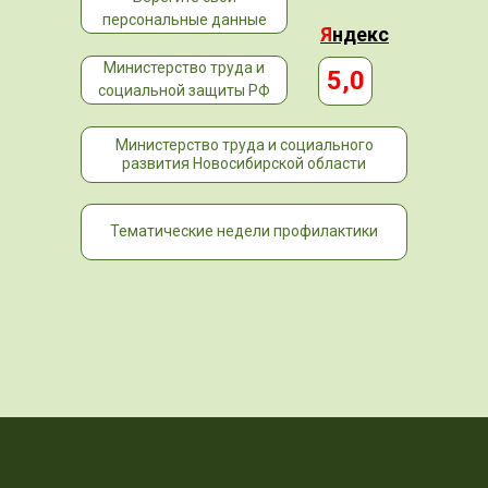
персональные данные
Я
ндекс
Министерство труда и
5,0
социальной защиты РФ
Министерство труда и социального
развития Новосибирской области
Тематические недели профилактики