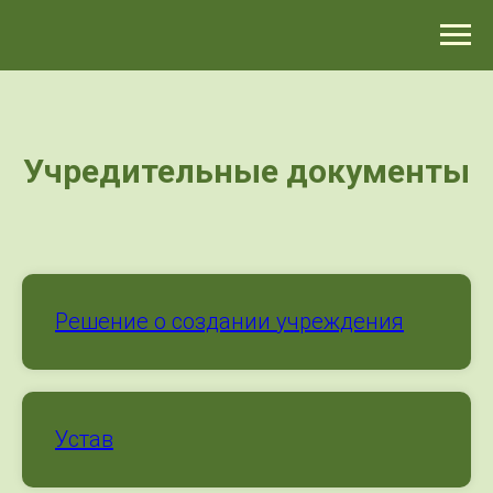
>-->
Учредительные документы
Решение о создании учреждения
Устав