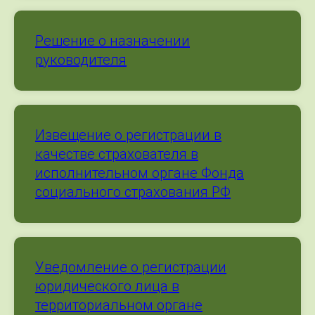
Решение о назначении
руководителя
Извещение о регистрации в
качестве страхователя в
исполнительном органе Фонда
социального страхования РФ
Уведомление о регистрации
юридического лица в
территориальном органе