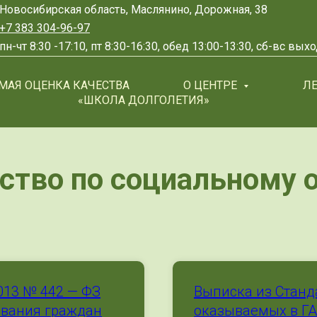
Новосибирская область, Маслянино, Дорожная, 38
+7 383 304-96-97
пн-чт 8:30 -17:10, пт 8:30-16:30, обед 13:00-13:30, сб-вс вы
МАЯ ОЦЕНКА КАЧЕСТВА
О ЦЕНТРЕ
Л
«ШКОЛА ДОЛГОЛЕТИЯ»
ство по социальному
013 № 442 — ФЗ
Выписка из Станд
ивания граждан
оказываемых в Г