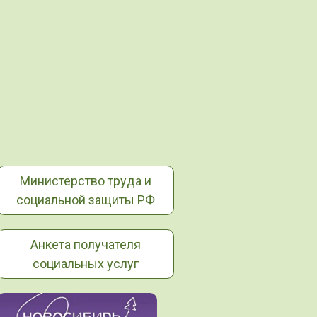
Министерство труда и
социальной защиты РФ
Анкета получателя
социальных услуг