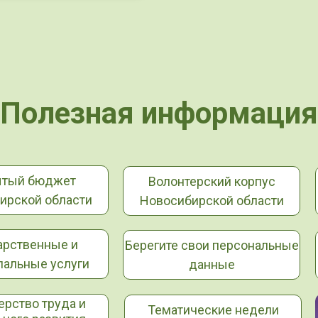
Полезная информация
ытый бюджет
Волонтерский корпус
ирской области
Новосибирской области
арственные и
Берегите свои персональные
альные услуги
данные
ерство труда и
Тематические недели