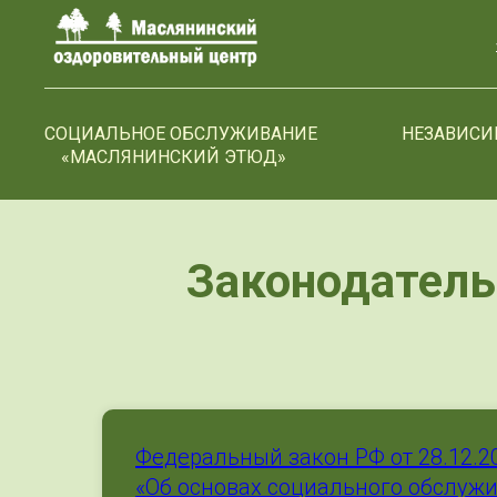
>-->
СОЦИАЛЬНОЕ ОБСЛУЖИВАНИЕ
НЕЗАВИСИ
«МАСЛЯНИНСКИЙ ЭТЮД»
Законодатель
Федеральный закон РФ от 28.12.2
«Об основах социального обслуж