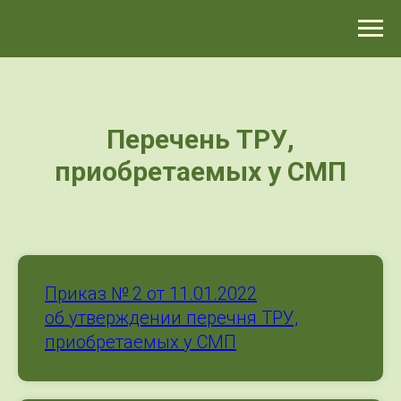
>-->
Перечень ТРУ,
приобретаемых у СМП
Приказ № 2 от 11.01.2022
об утверждении перечня ТРУ,
приобретаемых у СМП