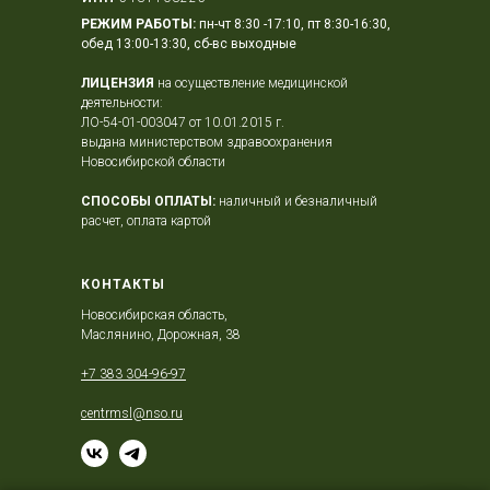
РЕЖИМ РАБОТЫ:
пн-чт 8:30 -17:10, пт 8:30-16:30,
обед 13:00-13:30, сб-вс выходные
ЛИЦЕНЗИЯ
на осуществление медицинской
деятельности:
ЛО-54-01-003047 от 10.01.2015 г.
выдана министерством здравоохранения
Новосибирской области
СПОСОБЫ ОПЛАТЫ:
наличный и безналичный
расчет, оплата картой
КОНТАКТЫ
Новосибирская область,
Маслянино, Дорожная, 38
+7 383 304-96-97
centrmsl@nso.ru