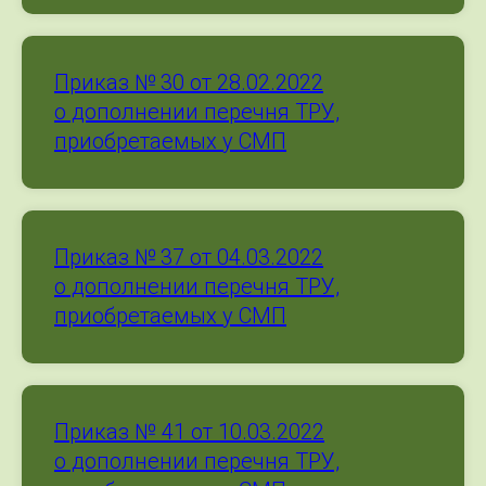
Приказ № 30 от 28.02.2022
о дополнении перечня ТРУ,
приобретаемых у СМП
Приказ № 37 от 04.03.2022
о дополнении перечня ТРУ,
приобретаемых у СМП
Приказ № 41 от 10.03.2022
о дополнении перечня ТРУ,