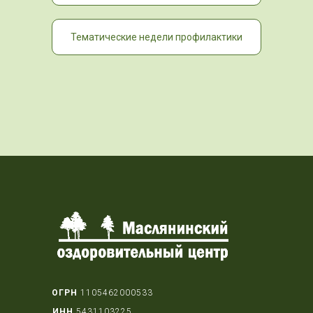
Тематические недели профилактики
ОГРН
1105462000533
ИНН
5431103225