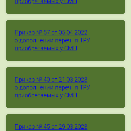
приобретаемых у СМП
Приказ № 57 от 05.04.2022
о дополнении перечня ТРУ,
приобретаемых у СМП
Приказ № 40 от 21.03.2023
о дополнении перечня ТРУ,
приобретаемых у СМП
Приказ № 45 от 29.03.2023