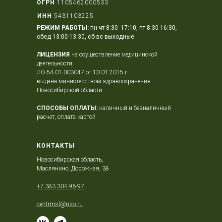
ОГРН
1105462000533
ИНН
5431103225
РЕЖИМ РАБОТЫ:
пн-чт 8:30 -17:10, пт 8:30-16:30,
обед 13:00-13:30, сб-вс выходные
ЛИЦЕНЗИЯ
на осуществление медицинской
деятельности:
ЛО-54-01-003047 от 10.01.2015 г.
выдана министерством здравоохранения
Новосибирской области
СПОСОБЫ ОПЛАТЫ:
наличный и безналичный
расчет, оплата картой
КОНТАКТЫ
Новосибирская область,
Маслянино, Дорожная, 38
+7 383 304-96-97
centrmsl@nso.ru