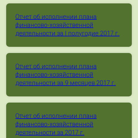
Отчет об исполнении плана
финансово-хозяйственной
деятельности за I полугодие 2017 г.
Отчет об исполнении плана
финансово-хозяйственной
деятельности за 9 месяцев 2017 г.
Отчет об исполнении плана
финансово-хозяйственной
деятельности за 2017 г.