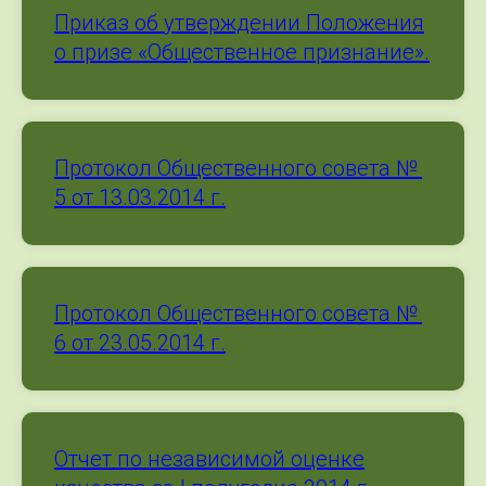
Приказ об утверждении Положения
о призе «Общественное признание».
Протокол Общественного совета №
5 от 13.03.2014 г.
Протокол Общественного совета №
6 от 23.05.2014 г.
Отчет по независимой оценке