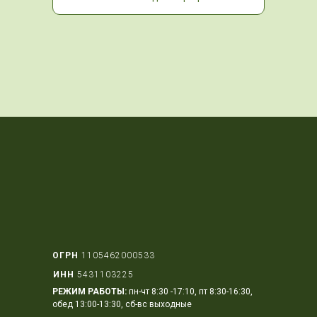
ОГРН
1105462000533
ИНН
5431103225
РЕЖИМ РАБОТЫ:
пн-чт 8:30 -17:10, пт 8:30-16:30,
обед 13:00-13:30, сб-вс выходные