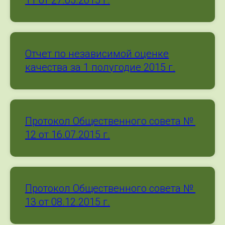
11 от 27.05.2015 г.
Отчет по независимой оценке
качества за 1 полугодие 2015 г.
Протокол Общественного совета №
12 от 16.07.2015 г.
Протокол Общественного совета №
13 от 08.12.2015 г.