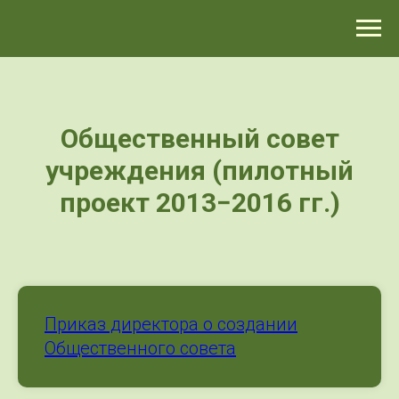
>-->
Общественный совет
учреждения (пилотный
проект 2013−2016 гг.)
Приказ директора о создании
Общественного совета