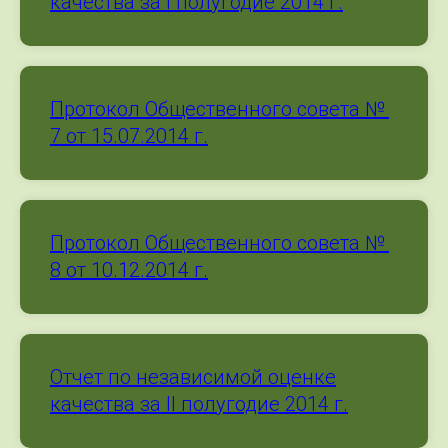
качества за I полугодие 2014 г.
Протокол Общественного совета №
7 от 15.07.2014 г.
Протокол Общественного совета №
8 от 10.12.2014 г.
Отчет по независимой оценке
качества за II полугодие 2014 г.