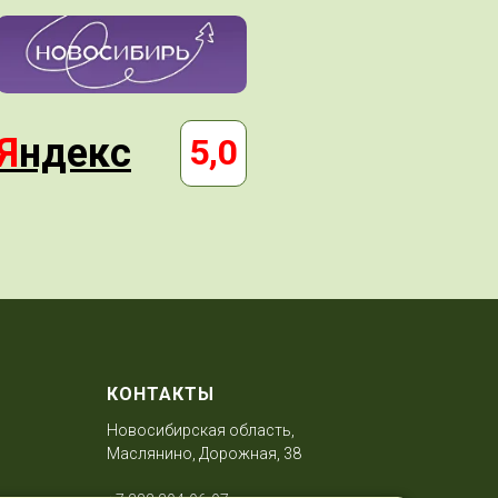
Я
ндекс
5,0
КОНТАКТЫ
Новосибирская область,
Маслянино, Дорожная, 38