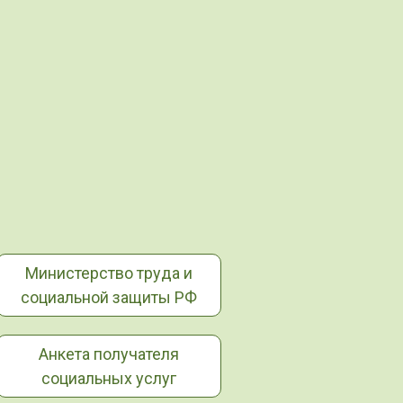
Министерство труда и
социальной защиты РФ
Анкета получателя
социальных услуг