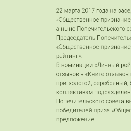
22 марта 2017 года на зас
«Общественное признание 
а ныне Попечительского с
Председатель Попечительс
«Общественное признание»
рейтинг».
В номинации «Личный рей
отзывов в «Книге отзывов
при: золотой, серебряный
коллективам подразделени
Попечительского совета 
победителей приза «Обще
предложение.