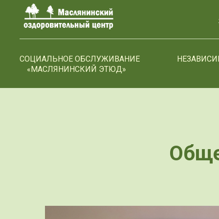
>-->
СОЦИАЛЬНОЕ ОБСЛУЖИВАНИЕ
НЕЗАВИСИ
«МАСЛЯНИНСКИЙ ЭТЮД»
Обще