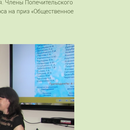
я. Члены Попечительского
рса на приз «Общественное