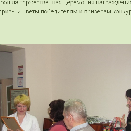
прошла торжественная церемония награждени
призы и цветы победителям и призерам конку