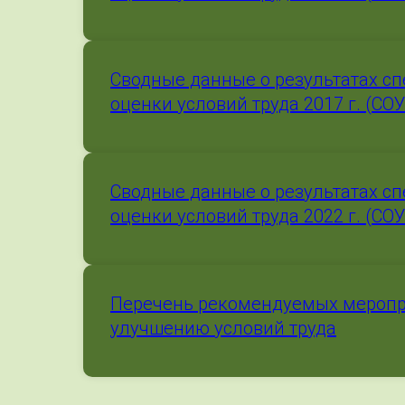
Сводные данные о результатах с
оценки условий труда 2017 г. (СО
Сводные данные о результатах с
оценки условий труда 2022 г. (СО
Перечень рекомендуемых меропр
улучшению условий труда