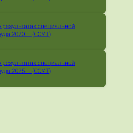
 результатах специальной
уда 2020 г. (СОУТ)
 результатах специальной
уда 2025 г. (СОУТ)