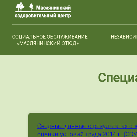
>-->
СОЦИАЛЬНОЕ ОБСЛУЖИВАНИЕ
НЕЗАВИСИ
«МАСЛЯНИНСКИЙ ЭТЮД»
Специ
Сводные данные о результатах с
оценки условий труда 2014 г. (СО