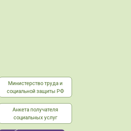
Министерство труда и
социальной защиты РФ
Анкета получателя
социальных услуг