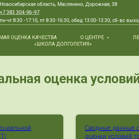
Новосибирская область, Маслянино, Дорожная, 38
+7 383 304-96-97
пн-чт 8:30 -17:10, пт 8:30-16:30, обед 13:00-13:30, сб-вс вы
МАЯ ОЦЕНКА КАЧЕСТВА
О ЦЕНТРЕ
Л
«ШКОЛА ДОЛГОЛЕТИЯ»
альная оценка условий
пециальной
Сводные данные о
УТ)
оценки условий тр